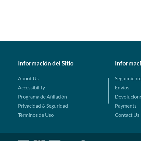
Información del Sitio
Informac
About Us
Seguimient
Accessibility
Envíos
Programa de Afiliación
Devolucion
Privacidad & Seguridad
Payments
Términos de Uso
Contact Us