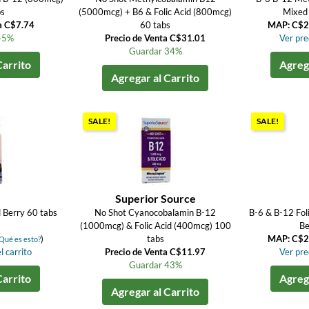
bs
(5000mcg) + B6 & Folic Acid (800mcg)
Mixed 
a C$7.74
60 tabs
MAP: C$2
45%
Precio de Venta C$31.01
Ver prec
Guardar 34%
Carrito
Agrega
Agregar al Carrito
SALE!
SALE!
Superior Source
d Berry 60 tabs
No Shot Cyanocobalamin B-12
B-6 & B-12 Fol
(1000mcg) & Folic Acid (400mcg) 100
Be
)
tabs
MAP: C$2
Qué es esto?
l carrito
Precio de Venta C$11.97
Ver prec
Guardar 43%
Carrito
Agrega
Agregar al Carrito