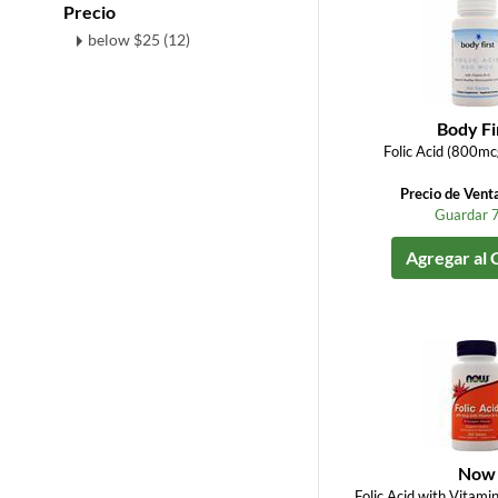
Precio
below $25 (12)
Body Fi
Folic Acid (800mc
Precio de Vent
Guardar 
Agregar al 
Now
Folic Acid with Vitam