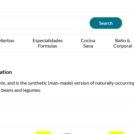
Hierbas
Especialidades
Cocina
Baño &
Formulas
Sana
Corporal
mation
amin, and is the synthetic (man-made) version of naturally-occurring f
d beans and legumes.