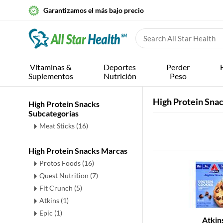
Garantizamos el más bajo precio
Vitaminas &
Deportes
Perder
Suplementos
Nutrición
Peso
High Protein Sna
High Protein Snacks
Subcategorias
Meat Sticks
(16)
High Protein Snacks Marcas
Protos Foods (16)
Quest Nutrition (7)
Fit Crunch (5)
Atkins (1)
Epic (1)
Atkin