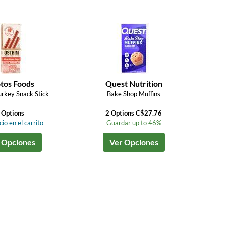
tos Foods
Quest Nutrition
rkey Snack Stick
Bake Shop Muffins
 Options
2 Options C$27.76
io en el carrito
Guardar up to 46%
 Opciones
Ver Opciones