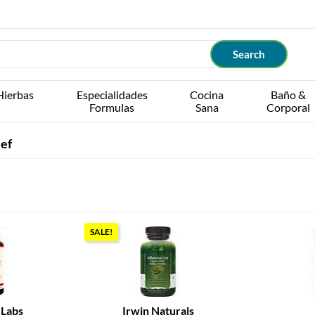
Hierbas
Especialidades
Cocina
Baño &
Formulas
Sana
Corporal
ief
SALE!
 Labs
Irwin Naturals