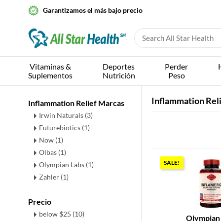
Garantizamos el más bajo precio
Vitaminas &
Deportes
Perder
Suplementos
Nutrición
Peso
Inflammation Rel
Inflammation Relief Marcas
Irwin Naturals (3)
Futurebiotics (1)
Now (1)
Olbas (1)
SALE!
Olympian Labs (1)
Zahler (1)
Precio
below $25 (10)
Olympian