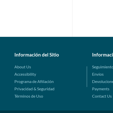
Información del Sitio
Informac
About Us
Seguimient
Accessibility
Envíos
Programa de Afiliación
Devolucion
Privacidad & Seguridad
Payments
Términos de Uso
Contact Us