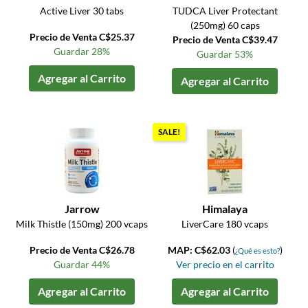
Active Liver 30 tabs
TUDCA Liver Protectant
(250mg) 60 caps
Precio de Venta C$25.37
Precio de Venta C$39.47
Guardar 28%
Guardar 53%
Agregar al Carrito
Agregar al Carrito
SALE!
Jarrow
Himalaya
Milk Thistle (150mg) 200 vcaps
LiverCare 180 vcaps
Precio de Venta C$26.78
MAP: C$62.03
(
)
¿Qué es esto?
Guardar 44%
Ver precio en el carrito
Agregar al Carrito
Agregar al Carrito