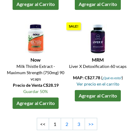
Agregar al Carrito
Agregar al Carrito
SALE!
Now
MRM
Milk Thistle Extract -
Liver X Detoxification 60 vcaps
Maximum Strength (750mg) 90
MAP: C$27.78
(
)
¿Qué es esto?
vcaps
Ver precio en el carrito
Precio de Venta C$28.19
Guardar 50%
Agregar al Carrito
Agregar al Carrito
<<
1
2
3
>>