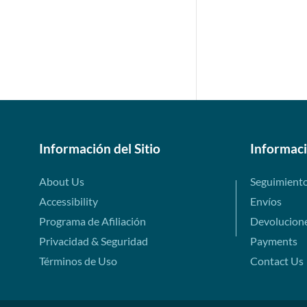
Información del Sitio
Informac
About Us
Seguimient
Accessibility
Envíos
Programa de Afiliación
Devolucion
Privacidad & Seguridad
Payments
Términos de Uso
Contact Us