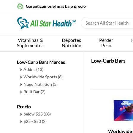
Garantizamos el más bajo precio
Vitaminas &
Deportes
Perder
Suplementos
Nutrición
Peso
Low-Carb Bars
Low-Carb Bars Marcas
Atkins (13)
Worldwide Sports (8)
Nugo Nutrition (3)
Built Bar (2)
Precio
below $25 (68)
$25 - $50 (2)
Worldwide 