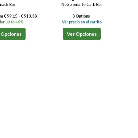
nack Bar
NuGo Smarte Carb Bar
om C$9.15 - C$13.38
3 Options
ar up to 46%
Ver precio en el carrito
 Opciones
Ver Opciones