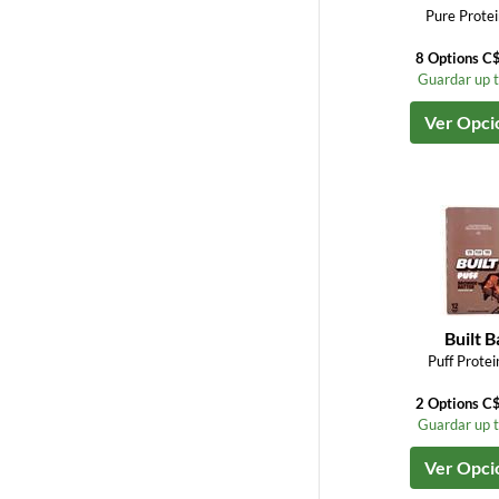
Pure Protei
8 Options C
Guardar up 
Ver Opci
Built B
Puff Protei
2 Options C
Guardar up 
Ver Opci