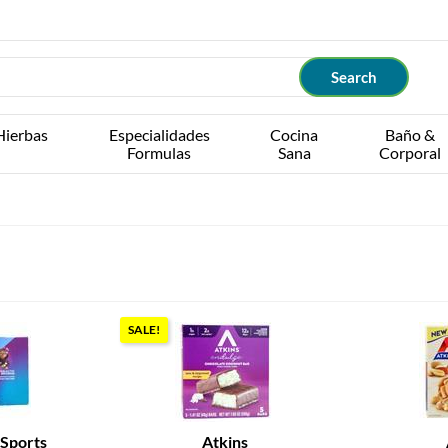
Hierbas
Especialidades
Cocina
Baño &
Formulas
Sana
Corporal
SALE!
Sports
Atkins