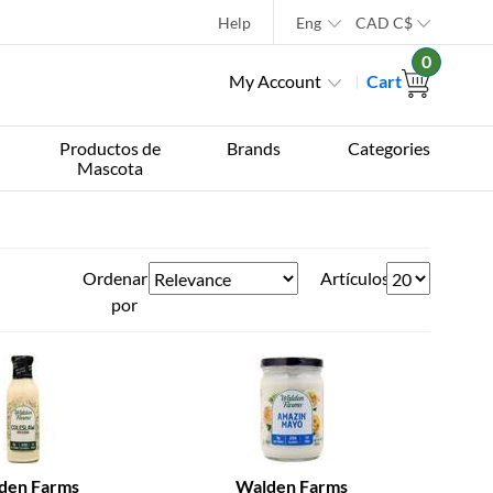
Help
Eng
CAD
C$
0
My Account
Cart
Productos de
Brands
Categories
Mascota
Ordenar
Artículos
por
den Farms
Walden Farms