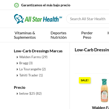
Garantizamos el más bajo precio
Vitaminas &
Deportes
Perder
Suplementos
Nutrición
Peso
Low-Carb Dressin
Low-Carb Dressings Marcas
Walden Farms (29)
Bragg (3)
La Tourangelle (2)
Tahiti Trader (1)
SALE!
Precio
below $25 (82)
Walden F