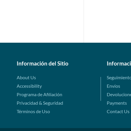
Información del Sitio
Informac
About Us
Seguimient
Accessibility
Envíos
Programa de Afiliación
Devolucion
Privacidad & Seguridad
Payments
Términos de Uso
Contact Us