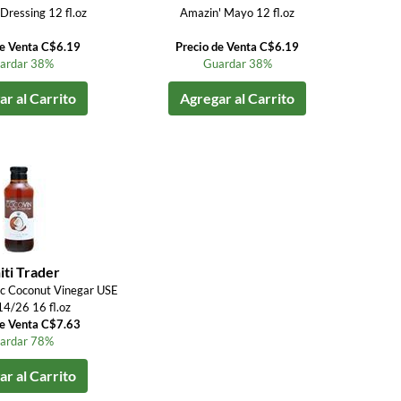
Dressing 12 fl.oz
Amazin' Mayo 12 fl.oz
de Venta C$6.19
Precio de Venta C$6.19
ardar 38%
Guardar 38%
r al Carrito
Agregar al Carrito
iti Trader
c Coconut Vinegar USE
4/26 16 fl.oz
de Venta C$7.63
ardar 78%
r al Carrito