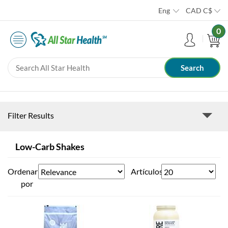
Eng
CAD
C$
0
Filter Results
Low-Carb Shakes
Ordenar
Artículos
por