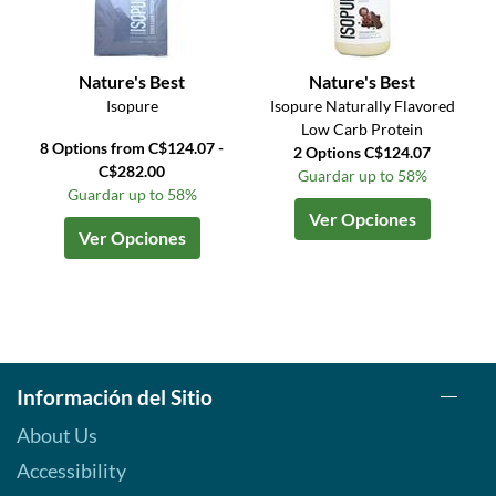
Nature's Best
Nature's Best
Isopure
Isopure Naturally Flavored
Low Carb Protein
8 Options from C$124.07 -
2 Options C$124.07
C$282.00
Guardar up to 58%
Guardar up to 58%
Ver Opciones
Ver Opciones
Información del Sitio
About Us
Accessibility