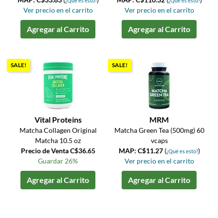
¿Qué es esto?
¿Qué es esto?
Ver precio en el carrito
Ver precio en el carrito
Agregar al Carrito
Agregar al Carrito
SALE!
SALE!
Vital Proteins
MRM
Matcha Collagen Original
Matcha Green Tea (500mg) 60
Matcha 10.5 oz
vcaps
Precio de Venta C$36.65
MAP: C$11.27
(
)
¿Qué es esto?
Guardar 26%
Ver precio en el carrito
Agregar al Carrito
Agregar al Carrito