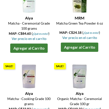
Aiya
MRM
Matcha - Ceremonial Grade
Matcha Green Tea Powder 6 oz
100 grams
MAP: C$24.18
(
)
¿Qué es esto?
MAP: C$84.60
(
)
¿Qué es esto?
Ver precio en el carrito
Ver precio en el carrito
Agregar al Carrito
Agregar al Carrito
SALE!
SALE!
Aiya
Aiya
Matcha - Cooking Grade 100
Organic Matcha - Ceremonial
grams
Grade 100 gr
MAP: C$33.83
(
)
MAP: C$110.32
(
)