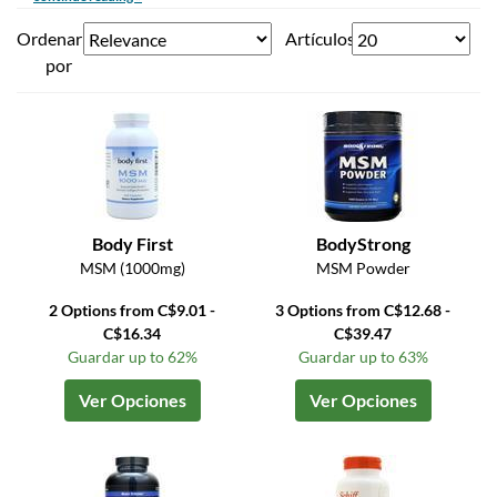
Ordenar
Artículos
por
Body First
BodyStrong
MSM (1000mg)
MSM Powder
2 Options from C$9.01 -
3 Options from C$12.68 -
C$16.34
C$39.47
Guardar up to 62%
Guardar up to 63%
Ver Opciones
Ver Opciones