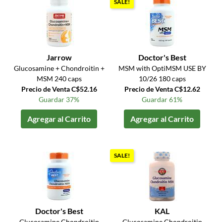
SALE!
Jarrow
Doctor's Best
Glucosamine + Chondroitin +
MSM with OptiMSM USE BY
MSM 240 caps
10/26 180 caps
Precio de Venta C$52.16
Precio de Venta C$12.62
Guardar 37%
Guardar 61%
Agregar al Carrito
Agregar al Carrito
SALE!
Doctor's Best
KAL
Glucosamine Chondroitin
Glucosamine Chondroitin