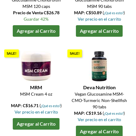
MSM 120 caps
MSM 90 tabs
Precio de Venta C$26.78
MAP: C$50.89
(
)
¿Qué es esto?
Guardar 42%
Ver precio en el carrito
Agregar al Carrito
Agregar al Carrito
SALE!
SALE!
MRM
Deva Nutrition
MSM Cream 4 oz
Vegan Glucosamine MSM-
CMO-Turmeric Non-Shellfish
MAP: C$16.71
(
)
¿Qué es esto?
90 tabs
Ver precio en el carrito
MAP: C$19.16
(
)
¿Qué es esto?
Ver precio en el carrito
Agregar al Carrito
Agregar al Carrito