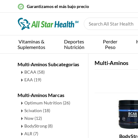
Garantizamos el más bajo precio
Vitaminas &
Deportes
Perder
Suplementos
Nutrición
Peso
Multi-Aminos
Multi-Aminos Subcategorias
BCAA
(58)
EAA
(19)
Multi-Aminos Marcas
Optimum Nutrition (26)
Scivation (18)
Now (12)
BodyStrong (8)
ALR (7)
BodyStr