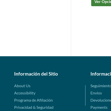
Ver Opci
Información del Sitio
Informac
About Us
Seguimient
Accessibility
Envíos
Programa de Afiliación
Devolucion
Privacidad & Seguridad
Payments