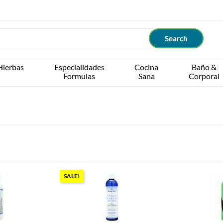
Hierbas
Especialidades
Cocina
Baño &
Formulas
Sana
Corporal
SALE!