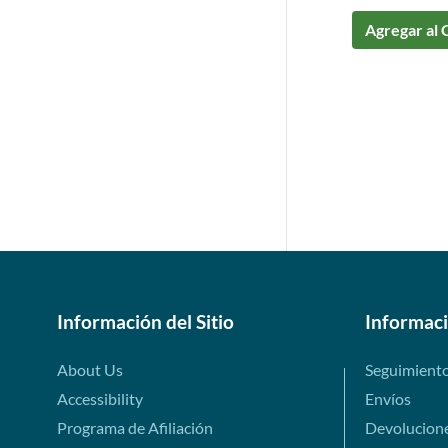
Agregar al 
Información del Sitio
Informac
About Us
Seguimient
Accessibility
Envíos
Programa de Afiliación
Devolucion