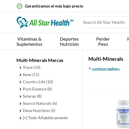
Garantizamos el más bajo precio
Vitaminas &
Deportes
Perder
Suplementos
Nutrición
Peso
Multi-Minerals
Multi-Minerals Marcas
Trace (14)
<
continue reading »
Now (11)
Country Life (10)
Pure Essence (8)
Solaray (8)
Source Naturals (6)
Deva Nutrition (5)
[+] Todo Alfabéticamente