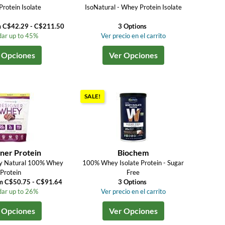
rotein Isolate
IsoNatural - Whey Protein Isolate
m C$42.29 - C$211.50
3 Options
ar up to 45%
Ver precio en el carrito
 Opciones
Ver Opciones
SALE!
ner Protein
Biochem
y Natural 100% Whey
100% Whey Isolate Protein - Sugar
Protein
Free
om C$50.75 - C$91.64
3 Options
ar up to 26%
Ver precio en el carrito
 Opciones
Ver Opciones