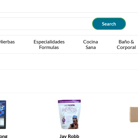
Hierbas
Especialidades
Cocina
Baño &
Formulas
Sana
Corporal
ong
Jay Robb