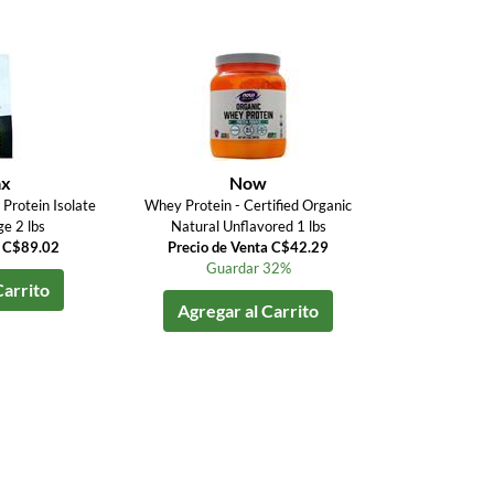
ax
Now
Protein Isolate
Whey Protein - Certified Organic
e 2 lbs
Natural Unflavored 1 lbs
a C$89.02
Precio de Venta C$42.29
Guardar 32%
Carrito
Agregar al Carrito