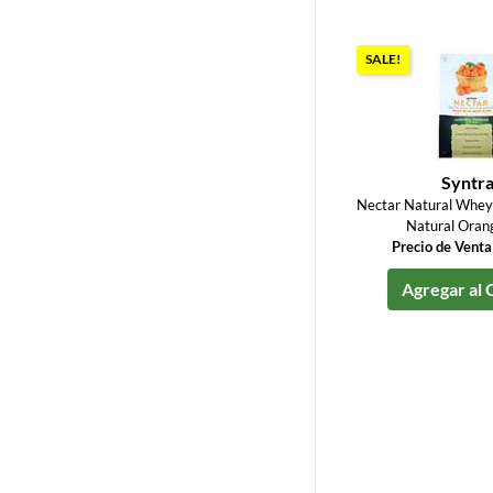
SALE!
Syntr
Nectar Natural Whey 
Natural Orang
Precio de Vent
Agregar al 