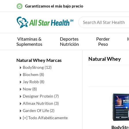
Garantizamos el más bajo precio
Vitaminas &
Deportes
Perder
Suplementos
Nutrición
Peso
Natural Whey
Natural Whey Marcas
BodyStrong (12)
Biochem (8)
Jay Robb (8)
Now (8)
Designer Protein (7)
Allmax Nutrition (3)
Garden Of Life (2)
[+] Todo Alfabéticamente
BodyStr