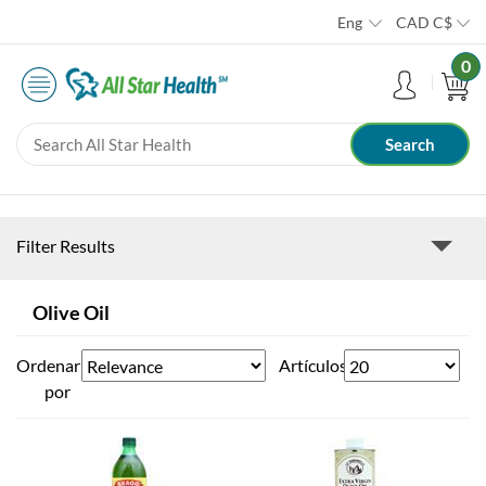
Eng
CAD
C$
0
Filter Results
Olive Oil
Ordenar
Artículos
por