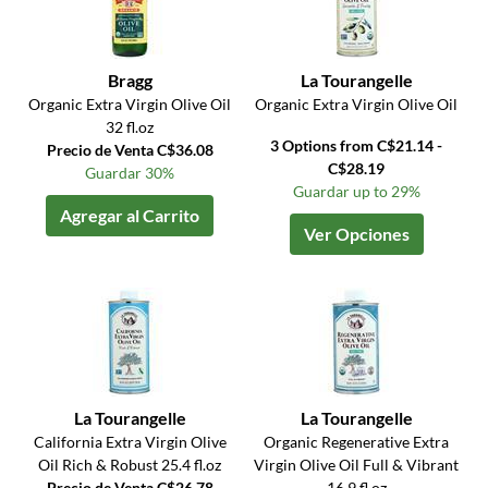
Bragg
La Tourangelle
Organic Extra Virgin Olive Oil
Organic Extra Virgin Olive Oil
32 fl.oz
3 Options from C$21.14 -
Precio de Venta C$36.08
C$28.19
Guardar 30%
Guardar up to 29%
Agregar al Carrito
Ver Opciones
La Tourangelle
La Tourangelle
California Extra Virgin Olive
Organic Regenerative Extra
Oil Rich & Robust 25.4 fl.oz
Virgin Olive Oil Full & Vibrant
Precio de Venta C$26.78
16.9 fl.oz