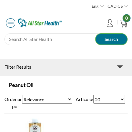
Eng
CAD
C$
0
Filter Results
Peanut Oil
Ordenar
Artículos
por