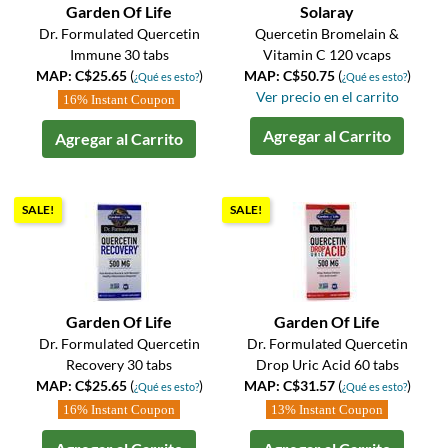
Garden Of Life
Solaray
Dr. Formulated Quercetin
Quercetin Bromelain &
Immune 30 tabs
Vitamin C 120 vcaps
MAP: C$25.65
(
)
MAP: C$50.75
(
)
¿Qué es esto?
¿Qué es esto?
Ver precio en el carrito
16% Instant Coupon
Agregar al Carrito
Agregar al Carrito
SALE!
SALE!
Garden Of Life
Garden Of Life
Dr. Formulated Quercetin
Dr. Formulated Quercetin
Recovery 30 tabs
Drop Uric Acid 60 tabs
MAP: C$25.65
(
)
MAP: C$31.57
(
)
¿Qué es esto?
¿Qué es esto?
16% Instant Coupon
13% Instant Coupon