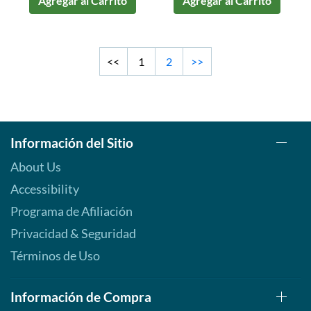
Agregar al Carrito
Agregar al Carrito
<<
1
2
>>
Información del Sitio
About Us
Accessibility
Programa de Afiliación
Privacidad & Seguridad
Términos de Uso
Información de Compra