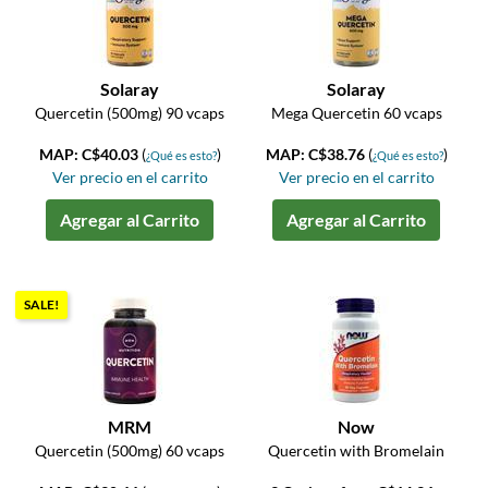
Solaray
Solaray
Quercetin (500mg) 90 vcaps
Mega Quercetin 60 vcaps
MAP: C$40.03
(
)
MAP: C$38.76
(
)
¿Qué es esto?
¿Qué es esto?
Ver precio en el carrito
Ver precio en el carrito
Agregar al Carrito
Agregar al Carrito
SALE!
MRM
Now
Quercetin (500mg) 60 vcaps
Quercetin with Bromelain