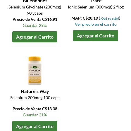
Bluebonnet
Trace
Selenium Glycinate (200mcg)
Ionic Selenium (300mcg) 2 fl.oz
90 vcaps
MAP: C$28.19
(
)
¿Qué es esto?
Precio de Venta C$16.91
Ver precio en el carrito
Guardar 29%
Agregar al Carrito
Agregar al Carrito
Nature's Way
Selenium 200mcg 100 caps
Precio de Venta C$13.38
Guardar 21%
Agregar al Carrito