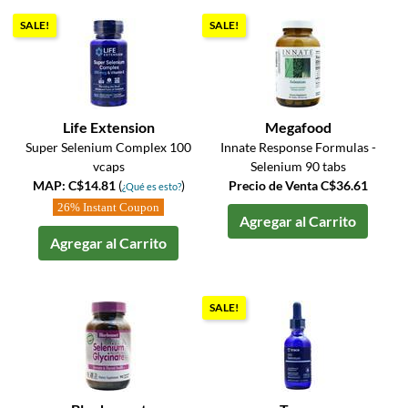
SALE!
SALE!
Life Extension
Megafood
Super Selenium Complex 100
Innate Response Formulas -
vcaps
Selenium 90 tabs
MAP: C$14.81
(
)
Precio de Venta C$36.61
¿Qué es esto?
26% Instant Coupon
Agregar al Carrito
Agregar al Carrito
SALE!