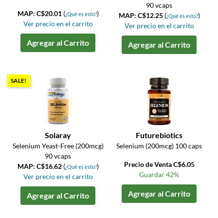
90 vcaps
MAP: C$20.01
(
)
¿Qué es esto?
MAP: C$12.25
(
)
¿Qué es esto?
Ver precio en el carrito
Ver precio en el carrito
Agregar al Carrito
Agregar al Carrito
SALE!
Solaray
Futurebiotics
Selenium Yeast-Free (200mcg)
Selenium (200mcg) 100 caps
90 vcaps
Precio de Venta C$6.05
MAP: C$16.62
(
)
¿Qué es esto?
Guardar 42%
Ver precio en el carrito
Agregar al Carrito
Agregar al Carrito