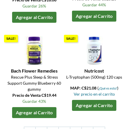
Guardar 44%
Guardar 26%
Agregar al Carrito
Agregar al Carrito
SALE!
SALE!
Bach Flower Remedies
Nutricost
Rescue Plus Sleep & Stress
L-Tryptophan (500mg) 120 caps
Support Gummy Blueberry 60
MAP: C$21.08
(
)
¿Qué es esto?
gummy
Ver precio en el carrito
Precio de Venta C$19.44
Guardar 43%
Agregar al Carrito
Agregar al Carrito