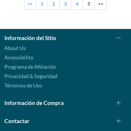
<<
1
2
3
4
5
>>
Información del Sitio
About Us
Accessibility
Programa de Afiliación
Privacidad & Seguridad
Términos de Uso
Información de Compra
Contactar