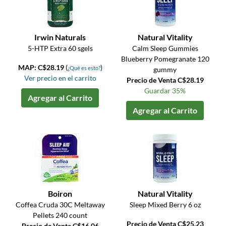
Irwin Naturals
Natural Vitality
5-HTP Extra 60 sgels
Calm Sleep Gummies
Blueberry Pomegranate 120
MAP: C$28.19
(
)
¿Qué es esto?
gummy
Ver precio en el carrito
Precio de Venta C$28.19
Guardar 35%
Agregar al Carrito
Agregar al Carrito
Boiron
Natural Vitality
Coffea Cruda 30C Meltaway
Sleep Mixed Berry 6 oz
Pellets 240 count
Precio de Venta C$25.23
Precio de Venta C$16.06