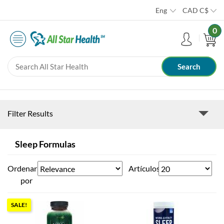
Eng
CAD
C$
0
Filter Results
Sleep Formulas
Ordenar
Artículos
por
SALE!