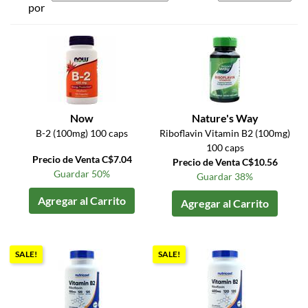
por
Now
Nature's Way
B-2 (100mg) 100 caps
Riboflavin Vitamin B2 (100mg)
100 caps
Precio de Venta C$7.04
Precio de Venta C$10.56
Guardar 50%
Guardar 38%
Agregar al Carrito
Agregar al Carrito
SALE!
SALE!