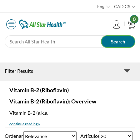
Eng
CAD
C$
0
Filter Results
Vitamin B-2 (Riboflavin)
Vitamin B-2 (Riboflavin): Overview
Vitamin B-2 (a.k.a.
continue reading »
Ordenar
Artículos