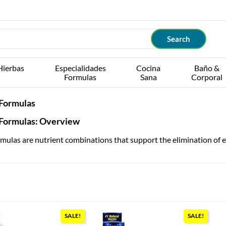
Hierbas
Especialidades
Cocina
Baño &
Formulas
Sana
Corporal
Formulas
Formulas: Overview
ulas are nutrient combinations that support the elimination of e
SALE!
SALE!