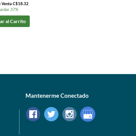
e Venta C$18.32
ardar 37%
r al Carrito
Mantenerme Conectado