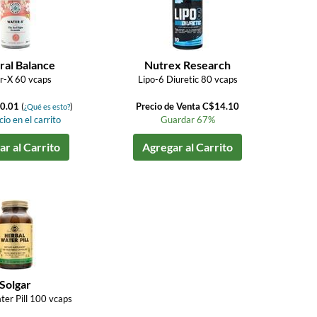
ral Balance
Nutrex Research
r-X 60 vcaps
Lipo-6 Diuretic 80 vcaps
0.01
(
)
Precio de Venta C$14.10
¿Qué es esto?
io en el carrito
Guardar 67%
r al Carrito
Agregar al Carrito
Solgar
ter Pill 100 vcaps