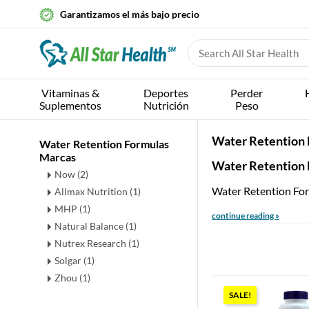
Garantizamos el más bajo precio
Vitaminas &
Deportes
Perder
Suplementos
Nutrición
Peso
Water Retention 
Water Retention Formulas
Marcas
Water Retention 
Now (2)
Water Retention Form
Allmax Nutrition (1)
MHP (1)
continue reading »
Natural Balance (1)
Nutrex Research (1)
Solgar (1)
Zhou (1)
SALE!