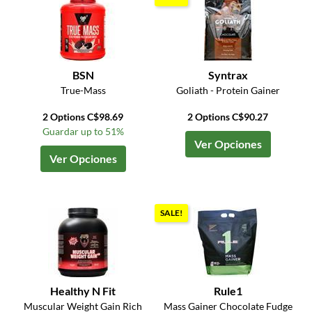
BSN
Syntrax
True-Mass
Goliath - Protein Gainer
2 Options C$98.69
2 Options C$90.27
Guardar up to 51%
Ver Opciones
Ver Opciones
SALE!
Healthy N Fit
Rule1
Muscular Weight Gain Rich
Mass Gainer Chocolate Fudge