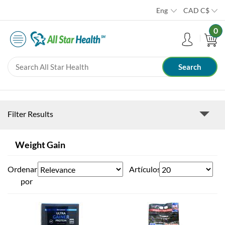
Eng
CAD
C$
0
Filter Results
Weight Gain
Ordenar
Artículos
por