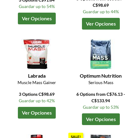
C$98.69
Guardar up to 54%
Guardar up to 44%
Ver Opciones
Ver Opciones
Labrada
Optimum Nutrition
Muscle Mass Gainer
Serious Mass
3 Options C$98.69
6 Options from C$76.13 -
Guardar up to 42%
C$133.94
Guardar up to 53%
Ver Opciones
Ver Opciones
SALE!