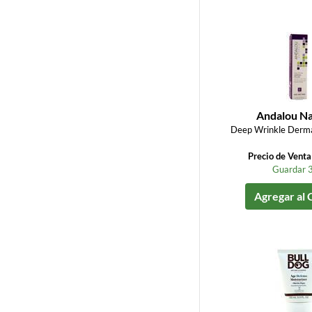
Andalou Na
Deep Wrinkle Dermal 
Precio de Vent
Guardar 
Agregar al 