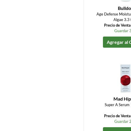
Bulldo
Age Defense Moistur
Algae 3.3 
Precio de Vent
Guardar 
Agregar al 
Mad Hip
Super A Serum 1
Precio de Vent
Guardar 