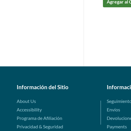
Agregar al 
Información del Sitio
Informac
About Us
Seguimient
Accessibility
Envíos
Programa de Afiliación
Devolucion
Privacidad & Seguridad
Payments