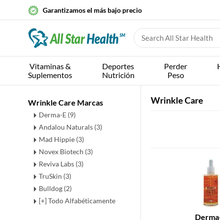
Garantizamos el más bajo precio
Vitaminas &
Deportes
Perder
Suplementos
Nutrición
Peso
Wrinkle Care
Wrinkle Care Marcas
Derma-E (9)
Andalou Naturals (3)
Mad Hippie (3)
Novex Biotech (3)
Reviva Labs (3)
TruSkin (3)
Bulldog (2)
[+] Todo Alfabéticamente
Derma