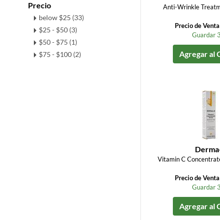
Precio
Anti-Wrinkle Treatme
below $25 (33)
Precio de Vent
$25 - $50 (3)
Guardar 
$50 - $75 (1)
Agregar al 
$75 - $100 (2)
Derma
Vitamin C Concentrate
Precio de Vent
Guardar 
Agregar al 