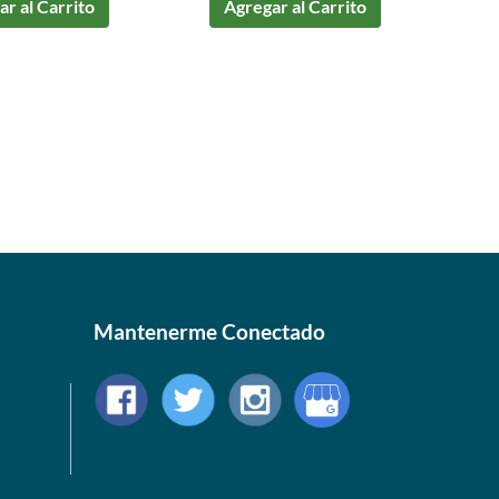
r al Carrito
Agregar al Carrito
Mantenerme Conectado