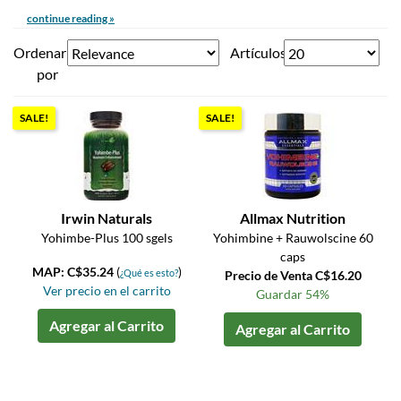
continue reading »
Ordenar
Artículos
por
SALE!
SALE!
Irwin Naturals
Allmax Nutrition
Yohimbe-Plus 100 sgels
Yohimbine + Rauwolscine 60
caps
MAP: C$35.24
(
)
¿Qué es esto?
Precio de Venta C$16.20
Ver precio en el carrito
Guardar 54%
Agregar al Carrito
Agregar al Carrito