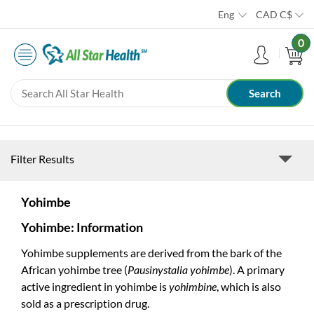
Eng
CAD
C$
0
Filter Results
Yohimbe
Yohimbe: Information
Yohimbe supplements are derived from the bark of the
African yohimbe tree (
Pausinystalia yohimbe
). A primary
active ingredient in yohimbe is
yohimbine
, which is also
sold as a prescription drug.