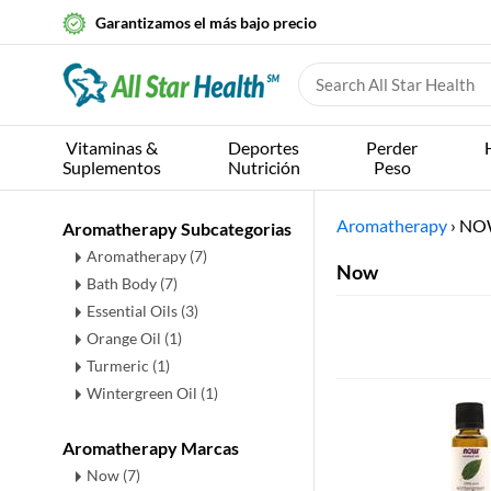
Garantizamos el más bajo precio
Vitaminas &
Deportes
Perder
Suplementos
Nutrición
Peso
Aromatherapy
›
NO
Aromatherapy Subcategorias
Aromatherapy
(7)
Now
Bath Body
(7)
Essential Oils
(3)
Orange Oil
(1)
Turmeric
(1)
Wintergreen Oil
(1)
Aromatherapy Marcas
Now (7)