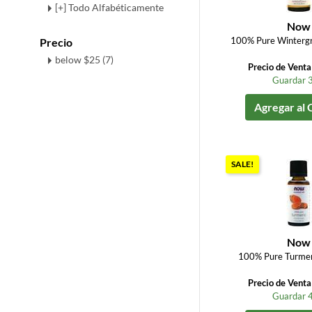
[+] Todo Alfabéticamente
Now
100% Pure Wintergre
Precio
below $25 (7)
Precio de Vent
Guardar 
Agregar al 
SALE!
Now
100% Pure Turmeric
Precio de Vent
Guardar 