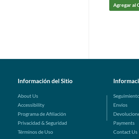
Agregar al 
Información del Sitio
Informac
About Us
Seguimient
Accessibility
Envíos
Programa de Afiliación
Devolucion
Privacidad & Seguridad
Payments
Términos de Uso
Contact Us