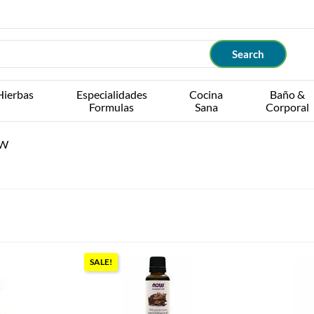
Hierbas
Especialidades
Cocina
Baño &
Formulas
Sana
Corporal
W
SALE!