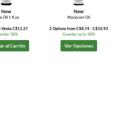
Now
Now
 Oil 1 fl.oz
Marjoram Oil
e Venta C$11.27
2 Options from C$8.74 - C$10.93
ardar 38%
Guardar up to 38%
r al Carrito
Ver Opciones