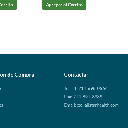
Carrito
Agregar al Carrito
ión de Compra
Contactar
o
Tel: +1-714-698-0564
Fax: 714-891-8989
es
Email: cs@allstarhealth.com