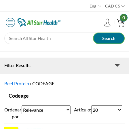
Eng
CAD
C$
0
Filter Results
Beef Protein
›
CODEAGE
Codeage
Ordenar
Artículos
por