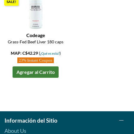
SALE!
Codeage
Grass-Fed Beef Liver 180 caps
MAP: C$42.29
(
)
¿Qué es esto?
23% Instant Coupon
Agregar al Carrito
Información del Sitio
About Us