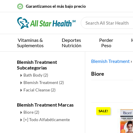
Garantizamos el más bajo precio
Vitaminas &
Deportes
Perder
Suplementos
Nutrición
Peso
Blemish Treatment
›
Blemish Treatment
Subcategorias
Biore
Bath Body
(2)
Blemish Treatment
(2)
Facial Cleanse
(2)
Blemish Treatment Marcas
SALE!
Biore (2)
[+] Todo Alfabéticamente