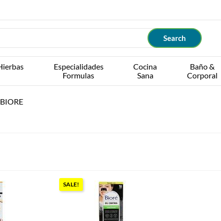
Hierbas
Especialidades
Cocina
Baño &
Formulas
Sana
Corporal
BIORE
SALE!