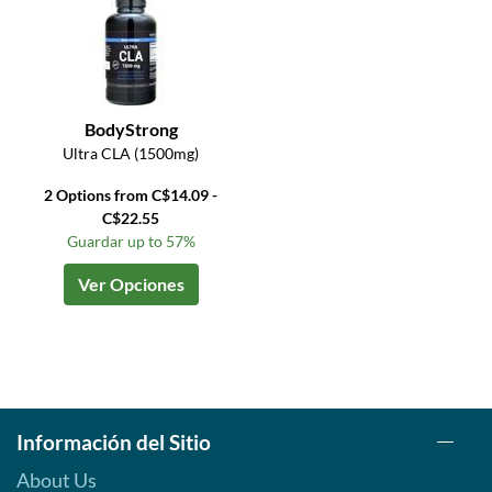
BodyStrong
Ultra CLA (1500mg)
2 Options from C$14.09 -
C$22.55
Guardar up to 57%
Ver Opciones
Información del Sitio
About Us