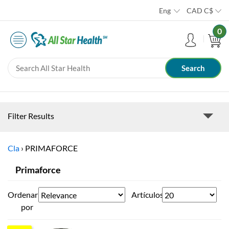
Eng
CAD
C$
0
Filter Results
Cla
›
PRIMAFORCE
Primaforce
Ordenar
Artículos
por