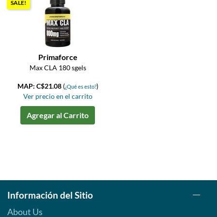
SALE!
Primaforce
Max CLA 180 sgels
MAP: C$21.08
(
)
¿Qué es esto?
Ver precio en el carrito
Agregar al Carrito
Información del Sitio
About Us