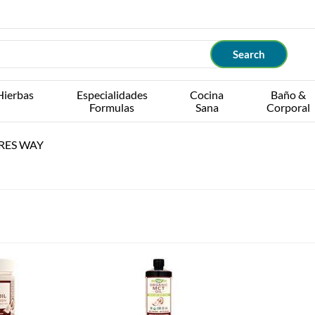
Hierbas
Especialidades
Cocina
Baño &
Formulas
Sana
Corporal
RES WAY