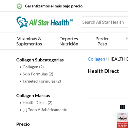
Garantizamos el más bajo precio
Vitaminas &
Deportes
Perder
Suplementos
Nutrición
Peso
Collagen
›
HEALTH 
Collagen Subcategorias
Collagen
(2)
Health Direct
Skin Formulas
(2)
Targeted Formulas
(2)
Collagen Marcas
Health Direct (2)
[+] Todo Alfabéticamente
Precio