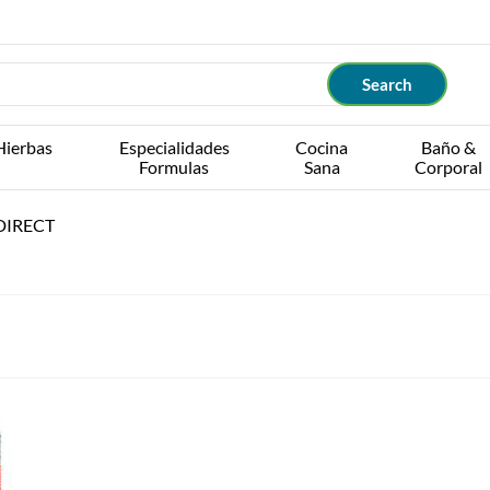
Hierbas
Especialidades
Cocina
Baño &
Formulas
Sana
Corporal
DIRECT