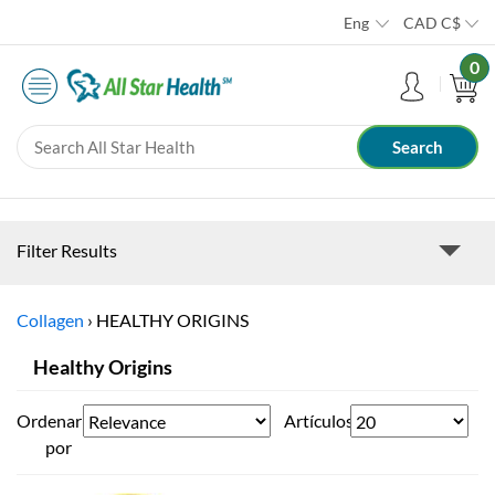
Eng
CAD
C$
0
Filter Results
Collagen
›
HEALTHY ORIGINS
Healthy Origins
Ordenar
Artículos
por