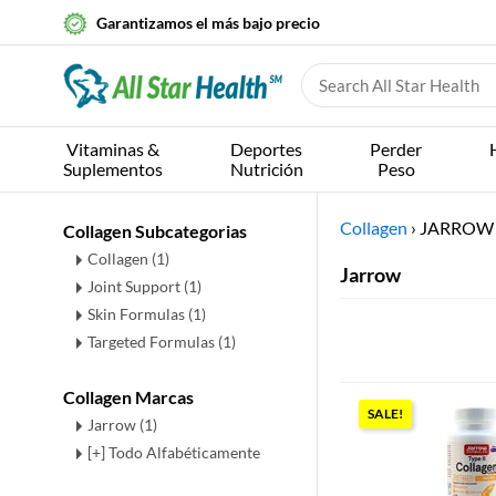
Garantizamos el más bajo precio
Vitaminas &
Deportes
Perder
Suplementos
Nutrición
Peso
Collagen
›
JARROW
Collagen Subcategorias
Collagen
(1)
Jarrow
Joint Support
(1)
Skin Formulas
(1)
Targeted Formulas
(1)
Collagen Marcas
SALE!
Jarrow (1)
[+] Todo Alfabéticamente