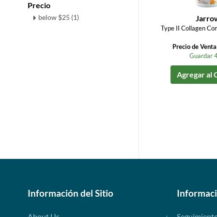
Precio
below $25 (1)
Jarro
Type II Collagen Co
Precio de Vent
Guardar 
Agregar al 
Información del Sitio
Informac
About Us
Seguimient