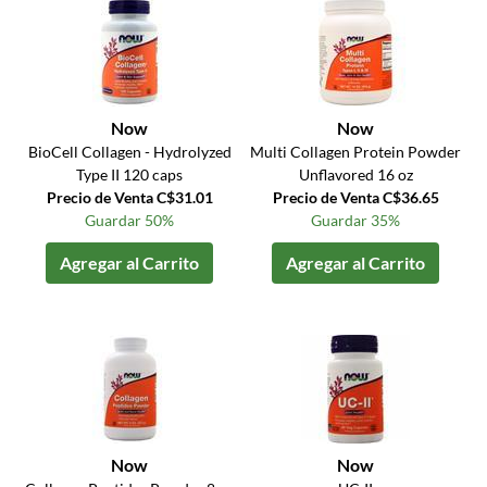
Now
Now
BioCell Collagen - Hydrolyzed
Multi Collagen Protein Powder
Type II 120 caps
Unflavored 16 oz
Precio de Venta C$31.01
Precio de Venta C$36.65
Guardar 50%
Guardar 35%
Agregar al Carrito
Agregar al Carrito
Now
Now