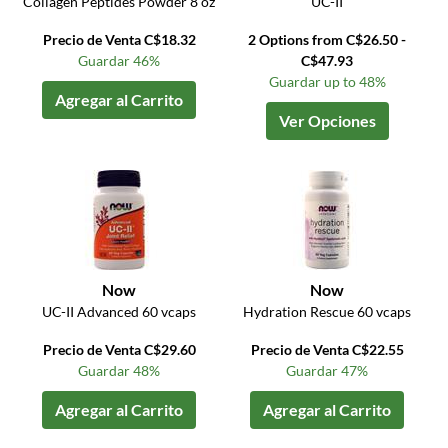
Collagen Peptides Powder 8 oz
UC-II
Precio de Venta C$18.32
2 Options from C$26.50 -
Guardar 46%
C$47.93
Guardar up to 48%
Agregar al Carrito
Ver Opciones
Now
Now
UC-II Advanced 60 vcaps
Hydration Rescue 60 vcaps
Precio de Venta C$29.60
Precio de Venta C$22.55
Guardar 48%
Guardar 47%
Agregar al Carrito
Agregar al Carrito