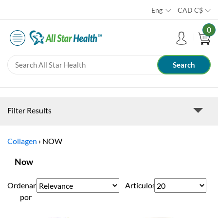
Eng
CAD
C$
0
Filter Results
Collagen
›
NOW
Now
Ordenar
Artículos
por