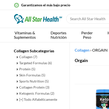
Garantizamos el más bajo precio
Vitaminas &
Deportes
Perder
Suplementos
Nutrición
Peso
Collagen
›
ORGAIN
Collagen Subcategorias
Collagen
(7)
Orgain
Targeted Formulas
(6)
Protein
(5)
Skin Formulas
(5)
Sports Nutrition
(5)
Collagen Protein
(3)
Ketogenic Formulas
(2)
[+] Todo Alfabéticamente