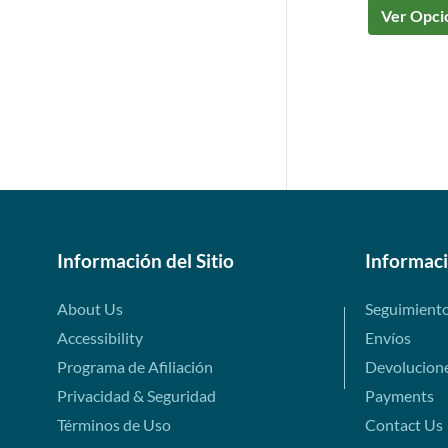
Ver Opci
Información del Sitio
Informac
About Us
Seguimient
Accessibility
Envíos
Programa de Afiliación
Devolucion
Privacidad & Seguridad
Payments
Términos de Uso
Contact Us