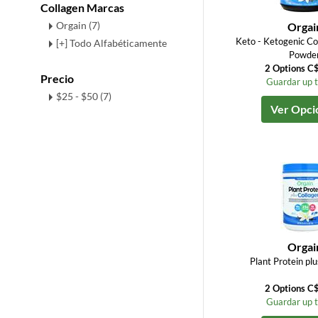
Collagen Marcas
Orgain (7)
Orgai
Keto - Ketogenic Co
[+] Todo Alfabéticamente
Powde
2 Options C
Precio
Guardar up 
$25 - $50 (7)
Ver Opci
Orgai
Plant Protein pl
2 Options C
Guardar up 