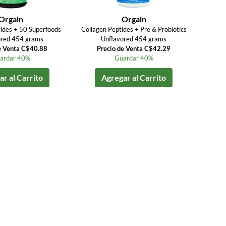
Orgain
Orgain
ides + 50 Superfoods
Collagen Peptides + Pre & Probiotics
ored 454 grams
Unflavored 454 grams
e Venta C$40.88
Precio de Venta C$42.29
ardar 40%
Guardar 40%
r al Carrito
Agregar al Carrito