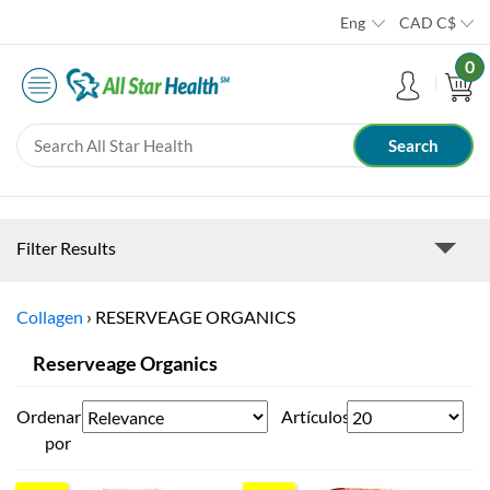
Eng
CAD
C$
0
Filter Results
Collagen
›
RESERVEAGE ORGANICS
Reserveage Organics
Ordenar
Artículos
por