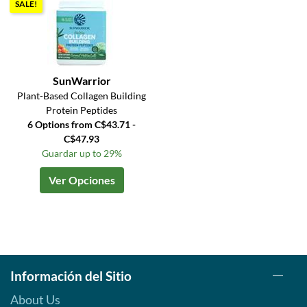
SALE!
SunWarrior
Plant-Based Collagen Building
Protein Peptides
6 Options from C$43.71 -
C$47.93
Guardar up to 29%
Ver Opciones
Información del Sitio
About Us