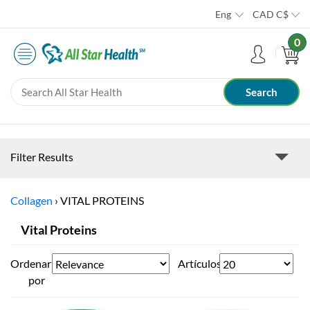
Eng
CAD
C$
0
Filter Results
Collagen
›
VITAL PROTEINS
Vital Proteins
Ordenar
Artículos
por