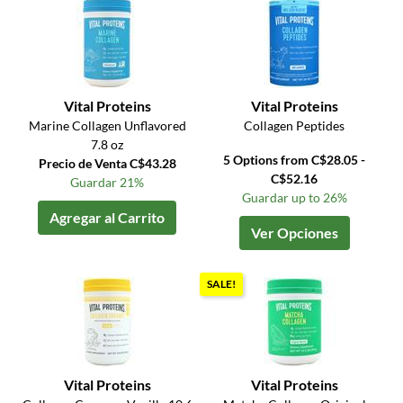
Vital Proteins
Vital Proteins
Marine Collagen Unflavored
Collagen Peptides
7.8 oz
5 Options from C$28.05 -
Precio de Venta C$43.28
C$52.16
Guardar 21%
Guardar up to 26%
Agregar al Carrito
Ver Opciones
SALE!
Vital Proteins
Vital Proteins