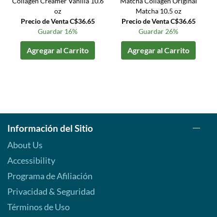
Collagen Creamer Vanilla 10.6
Matcha Collagen Original
oz
Matcha 10.5 oz
Precio de Venta C$36.65
Precio de Venta C$36.65
Guardar 16%
Guardar 26%
Agregar al Carrito
Agregar al Carrito
Información del Sitio
About Us
Accessibility
Programa de Afiliación
Privacidad & Seguridad
Términos de Uso