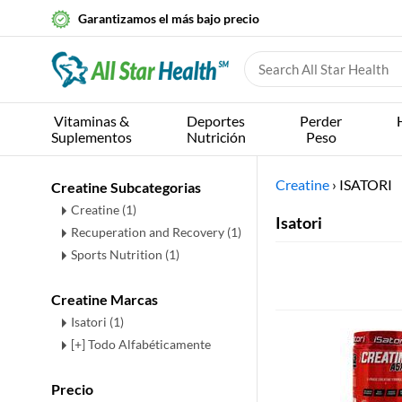
Garantizamos el más bajo precio
Vitaminas &
Deportes
Perder
Suplementos
Nutrición
Peso
Creatine
›
ISATORI
Creatine Subcategorias
Creatine
(1)
Isatori
Recuperation and Recovery
(1)
Sports Nutrition
(1)
Creatine Marcas
Isatori (1)
[+] Todo Alfabéticamente
Precio