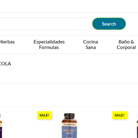
Hierbas
Especialidades
Cocina
Baño &
Formulas
Sana
Corporal
COLA
SALE!
SALE!