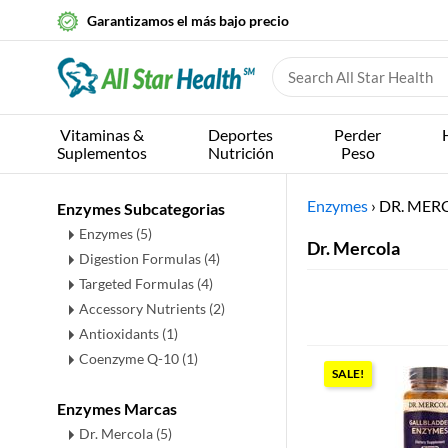
Garantizamos el más bajo precio
Vitaminas &
Deportes
Perder
Suplementos
Nutrición
Peso
Enzymes
›
DR. MER
Enzymes Subcategorias
Enzymes
(5)
Dr. Mercola
Digestion Formulas
(4)
Targeted Formulas
(4)
Accessory Nutrients
(2)
Antioxidants
(1)
Coenzyme Q-10
(1)
SALE!
Enzymes Marcas
Dr. Mercola (5)