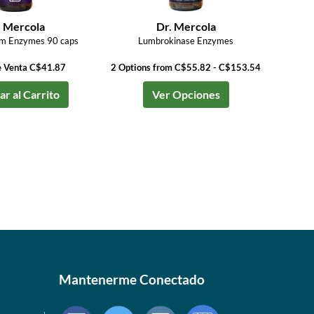
. Mercola
Dr. Mercola
um Enzymes 90 caps
Lumbrokinase Enzymes
e Venta C$41.87
2 Options from C$55.82 - C$153.54
r al Carrito
Ver Opciones
Mantenerme Conectado