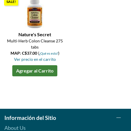
SALE!
Nature's Secret
Multi-Herb Colon Cleanse 275
tabs
MAP: C$37.00
(
)
¿Qué es esto?
Ver precio en el carrito
Agregar al Carrito
Información del Sitio
About Us