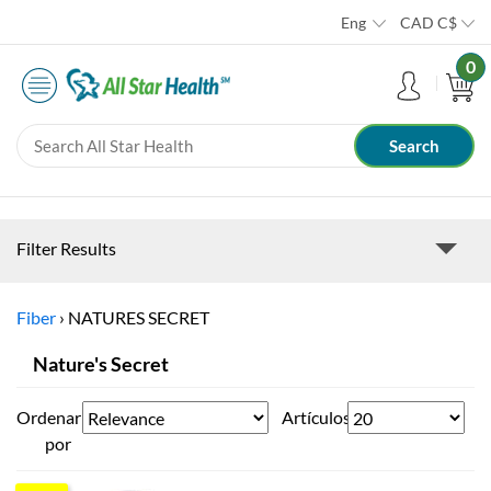
Eng
CAD
C$
0
Filter Results
Fiber
›
NATURES SECRET
Nature's Secret
Ordenar
Artículos
por