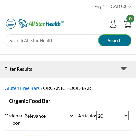
Eng
CAD
C$
0
Filter Results
Gluten Free Bars
›
ORGANIC FOOD BAR
Organic Food Bar
Ordenar
Artículos
por