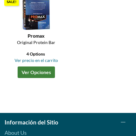
SALE!
Promax
Original Protein Bar
4 Options
Ver precio en el carrito
Ver Opciones
Información del Sitio
About Us