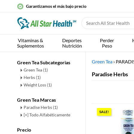
Garantizamos el más bajo precio
Vitaminas &
Deportes
Perder
Suplementos
Nutrición
Peso
Green Tea
›
PARADI
Green Tea Subcategorias
Green Tea
(1)
Paradise Herbs
Herbs
(1)
Weight Loss
(1)
Green Tea Marcas
Paradise Herbs (1)
SALE!
[+] Todo Alfabéticamente
Precio