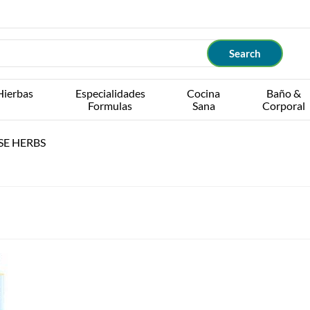
Hierbas
Especialidades
Cocina
Baño &
Formulas
Sana
Corporal
SE HERBS