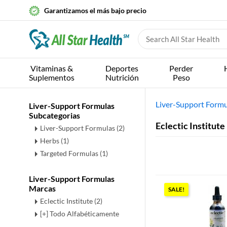
Garantizamos el más bajo precio
Vitaminas &
Deportes
Perder
Suplementos
Nutrición
Peso
Liver-Support Formu
Liver-Support Formulas
Subcategorias
Eclectic Institute
Liver-Support Formulas
(2)
Herbs
(1)
Targeted Formulas
(1)
Liver-Support Formulas
Marcas
SALE!
Eclectic Institute (2)
[+] Todo Alfabéticamente