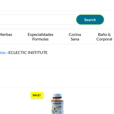
Hierbas
Especialidades
Cocina
Baño &
Formulas
Sana
Corporal
las
›
ECLECTIC INSTITUTE
SALE!