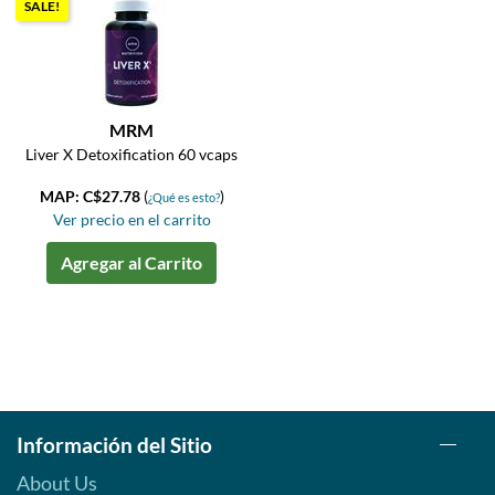
SALE!
MRM
Liver X Detoxification 60 vcaps
MAP: C$27.78
(
)
¿Qué es esto?
Ver precio en el carrito
Agregar al Carrito
Información del Sitio
About Us