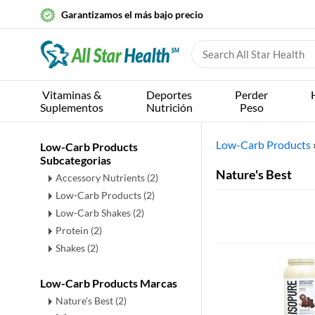
Garantizamos el más bajo precio
Vitaminas &
Deportes
Perder
Suplementos
Nutrición
Peso
Low-Carb Products
Low-Carb Products
Subcategorias
Nature's Best
Accessory Nutrients
(2)
Low-Carb Products
(2)
Low-Carb Shakes
(2)
Protein
(2)
Shakes
(2)
Low-Carb Products Marcas
Nature's Best (2)