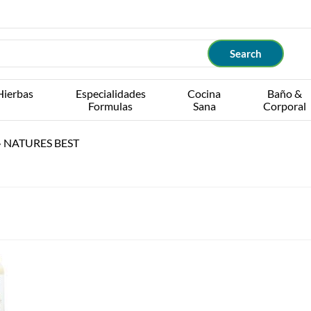
Hierbas
Especialidades
Cocina
Baño &
Formulas
Sana
Corporal
›
NATURES BEST