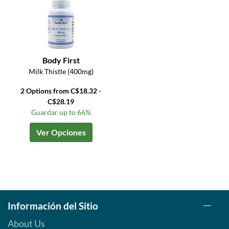
Body First
Milk Thistle (400mg)
2 Options from C$18.32 -
C$28.19
Guardar up to 66%
Ver Opciones
Información del Sitio
About Us