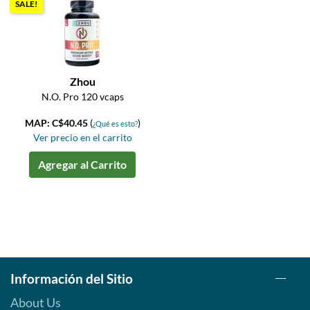
SALE!
Zhou
N.O. Pro 120 vcaps
MAP: C$40.45
(
)
¿Qué es esto?
Ver precio en el carrito
Agregar al Carrito
Información del Sitio
About Us