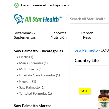
Garantizamos el más bajo precio
Vitaminas &
Deportes
Perder
Suplementos
Nutrición
Peso
Saw Palmetto
›
COUN
Saw Palmetto Subcategorias
Herbs
(1)
Country Life
Men's Formulas
(1)
Multi-Herbs
(1)
Prostate Care Formulas
(1)
Pygeum
(1)
Saw Palmetto
(1)
SALE!
Targeted Formulas
(1)
Saw Palmetto Marcas