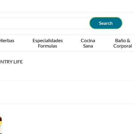
Hierbas
Especialidades
Cocina
Baño &
Formulas
Sana
Corporal
TRY LIFE