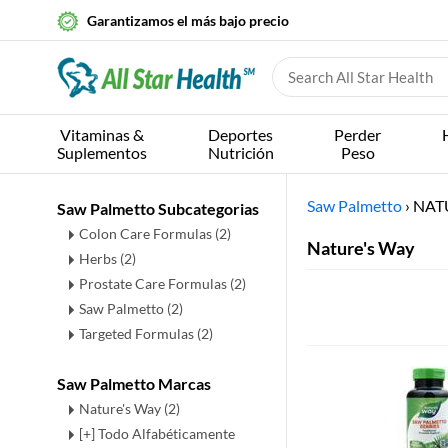
Garantizamos el más bajo precio
Vitaminas &
Deportes
Perder
Suplementos
Nutrición
Peso
Saw Palmetto
›
NAT
Saw Palmetto Subcategorias
Colon Care Formulas
(2)
Nature's Way
Herbs
(2)
Prostate Care Formulas
(2)
Saw Palmetto
(2)
Targeted Formulas
(2)
Saw Palmetto Marcas
Nature's Way (2)
[+] Todo Alfabéticamente