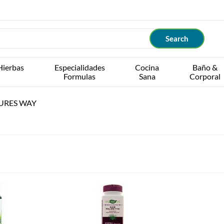
Hierbas
Especialidades
Cocina
Baño &
Formulas
Sana
Corporal
URES WAY