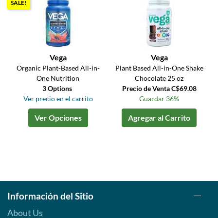
SALE!
Vega
Vega
Organic Plant-Based All-in-
Plant Based All-in-One Shake
One Nutrition
Chocolate 25 oz
3 Options
Precio de Venta C$69.08
Ver precio en el carrito
Guardar 36%
Ver Opciones
Agregar al Carrito
Información del Sitio
About Us