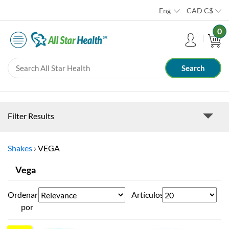
Eng
CAD
C$
0
Filter Results
Shakes
›
VEGA
Vega
Ordenar
Artículos
por